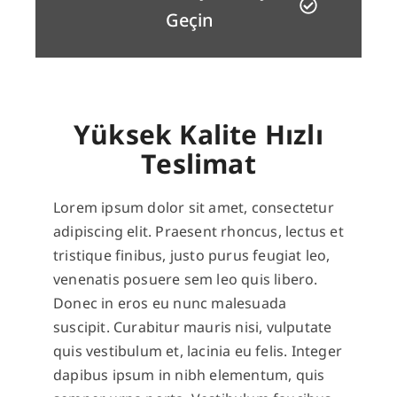
Geçin
Yüksek Kalite Hızlı
Teslimat
Lorem ipsum dolor sit amet, consectetur
adipiscing elit. Praesent rhoncus, lectus et
tristique finibus, justo purus feugiat leo,
venenatis posuere sem leo quis libero.
Donec in eros eu nunc malesuada
suscipit. Curabitur mauris nisi, vulputate
quis vestibulum et, lacinia eu felis. Integer
dapibus ipsum in nibh elementum, quis