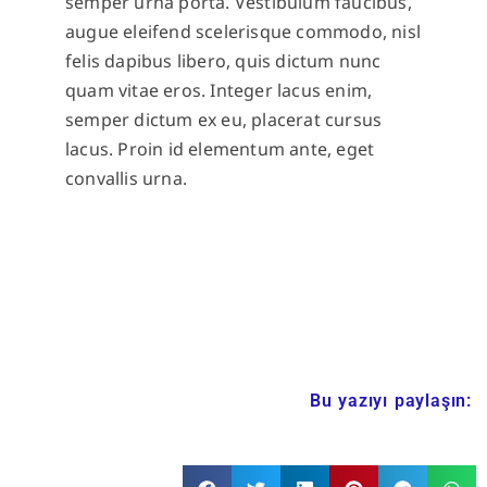
semper urna porta. Vestibulum faucibus,
augue eleifend scelerisque commodo, nisl
felis dapibus libero, quis dictum nunc
quam vitae eros. Integer lacus enim,
semper dictum ex eu, placerat cursus
lacus. Proin id elementum ante, eget
convallis urna.
Bu yazıyı paylaşın: