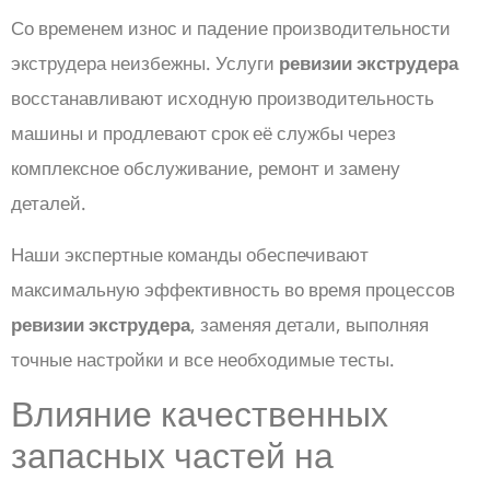
Со временем износ и падение производительности
экструдера неизбежны. Услуги
ревизии экструдера
восстанавливают исходную производительность
машины и продлевают срок её службы через
комплексное обслуживание, ремонт и замену
деталей.
Наши экспертные команды обеспечивают
максимальную эффективность во время процессов
ревизии экструдера
, заменяя детали, выполняя
точные настройки и все необходимые тесты.
Влияние качественных
запасных частей на