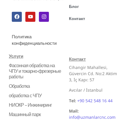
Блог
Контакт
Политика
конфиденциальности
Услуги
Контакт
Фасонная обработка на
Cihangir Mahallesi,
ЧПУ и токарно-фрезерные
Güvercin Cd. No:2 Aktim
работы
3, İç Kapı: 57
Обработка
Avcılar / İstanbul
обработка с ЧПУ
Tel:
+90 542 548 16 44
НИОКР – Инжиниринг
Mail:
Машинный парк
info@uzmanlarcnc.com