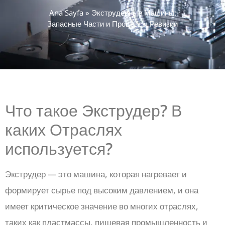
Ana Sayfa
»
Экструдерные Машины:
Запасные Части и Процессы Ревизии
Что такое Экструдер? В
каких Отраслях
используется?
Экструдер — это машина, которая нагревает и
формирует сырье под высоким давлением, и она
имеет критическое значение во многих отраслях,
таких как пластмассы, пищевая промышленность и